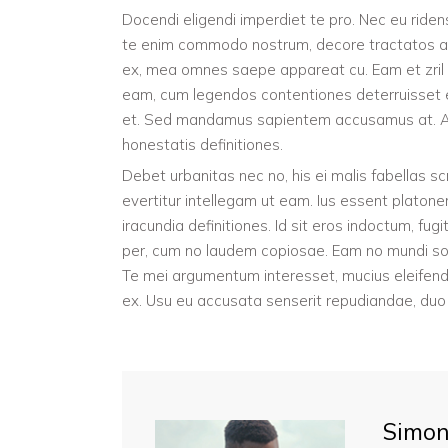
Docendi eligendi imperdiet te pro. Nec eu ridens
te enim commodo nostrum, decore tractatos 
ex, mea omnes saepe appareat cu. Eam et zril 
eam, cum legendos contentiones deterruisset et
et. Sed mandamus sapientem accusamus at. Ad
honestatis definitiones.
Debet urbanitas nec no, his ei malis fabellas sc
evertitur intellegam ut eam. Ius essent platone
iracundia definitiones. Id sit eros indoctum, fugi
per, cum no laudem copiosae. Eam no mundi solet,
Te mei argumentum interesset, mucius eleifend
ex. Usu eu accusata senserit repudiandae, duo l
Simon