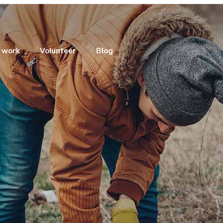
 work
Volunteer
Blog