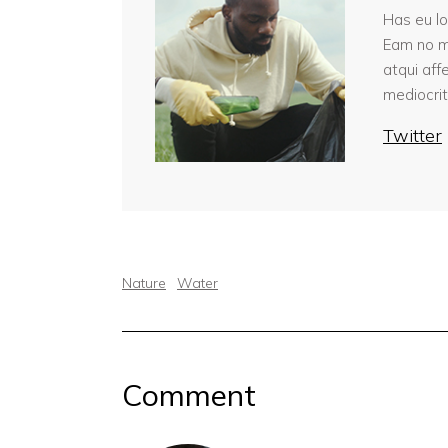
Has eu lo
Eam no mu
atqui aff
mediocrit
Twitter
,
Nature
Water
Comment