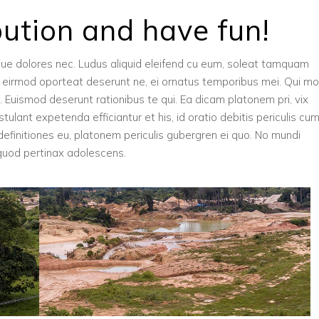
bution and have fun!
e dolores nec. Ludus aliquid eleifend cu eum, soleat tamquam
sed eirmod oporteat deserunt ne, ei ornatus temporibus mei. Qui m
s. Euismod deserunt rationibus te qui. Ea dicam platonem pri, vix
tulant expetenda efficiantur et his, id oratio debitis periculis cum
efinitiones eu, platonem periculis gubergren ei quo. No mundi
 quod pertinax adolescens.