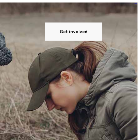
myhouseoffurniture.com
link slot gacor
link slot gacor
link slot gacor
situs togel
link gacor
situs togel
slot online
slot gacor
situs togel
slot gacor
toto togel
jacktoto
toto togel
toto togel
situs slot
situs slot
jacktoto
jacktoto
situs slot
slot resmi
situs slot
jacktoto
jacktoto
link slot
Get involved