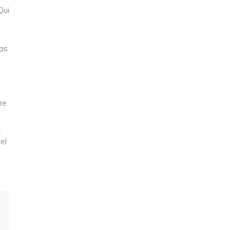
Qui
m
ias
m
re
.
el