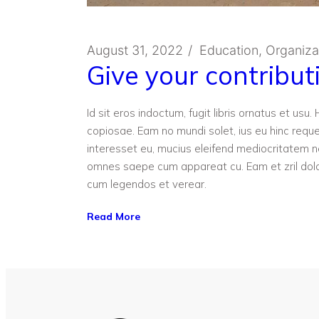
August 31, 2022
Education
Organiza
Give your contribut
Id sit eros indoctum, fugit libris ornatus et us
copiosae. Eam no mundi solet, ius eu hinc reque
interesset eu, mucius eleifend mediocritatem
omnes saepe cum appareat cu. Eam et zril dolo
cum legendos et verear.
Read More