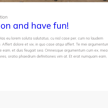
tion
ion and have fun!
u. Has eu lorem soluta salutatus, cu nisl case per, cum no laudem
. Affert dolore et vix, in quo case atqui affert. Te mei argumentu
 ne eam, et duis feugait sea. Omnesque argumentum cum ex, mea
res, oratio phaedrum definitiones vim at. Et erat numquam eam,