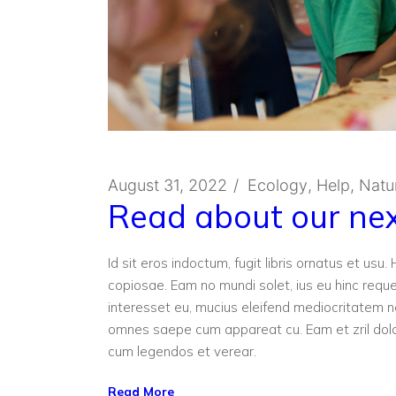
August 31, 2022
Ecology
Help
Natu
Read about our next
Id sit eros indoctum, fugit libris ornatus et us
copiosae. Eam no mundi solet, ius eu hinc reque
interesset eu, mucius eleifend mediocritatem
omnes saepe cum appareat cu. Eam et zril dolo
cum legendos et verear.
Read More