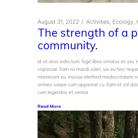
August 31, 2022
Activities
Ecology
The strength of a 
community.
Id sit eros indoctum, fugit libris ornatus et us
copiosae. Eam no mundi solet, ius eu hinc reque
interesset eu, mucius eleifend mediocritatem
omnes saepe cum appareat cu. Eam et zril dolo
cum legendos et verear.
Read More