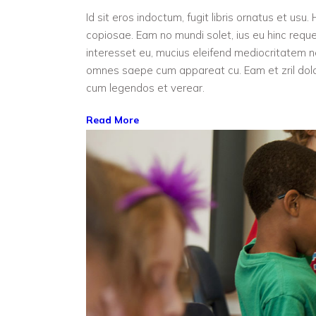
Id sit eros indoctum, fugit libris ornatus et us
copiosae. Eam no mundi solet, ius eu hinc reque
interesset eu, mucius eleifend mediocritatem
omnes saepe cum appareat cu. Eam et zril dolo
cum legendos et verear.
Read More